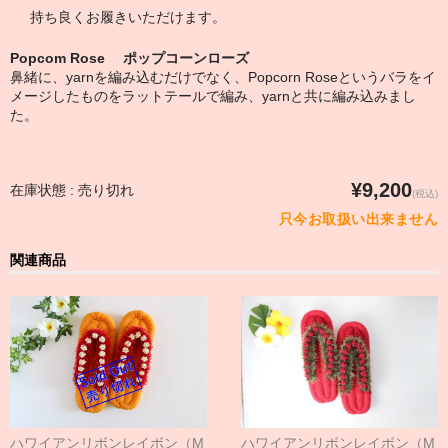
持ち良くお履きいただけます。
Popcom Rose ポップコーンローズ
鼻緒に、yarnを編み込むだけでなく、Popcorn Roseというバラをイ
メージしたものをラットテールで編み、yarnと共に編み込みまし
た。
¥9,200
在庫状態 : 売り切れ
(税込)
只今お取扱い出来ません
関連商品
ハワイアンリボンレイボン（M
ハワイアンリボンレイボン（M