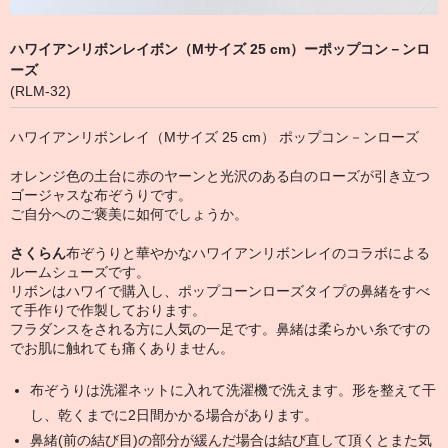
メンバー
ハワイアンリボンレイボン（Mサイズ 25 cm）ーポップコン－ンロ
ーズ
English Shopping
(RLM-32)
ハワイアンリボンレイ（Mサイズ 25 cm） ポップコン－ンローズ
オレンジ色の土台に赤のヤーンと光沢のある白のローズが引き立つ
ゴージャスな布ぞうりです。
ご自分へのご褒美に如何でしょうか。
さくらん
布ぞうりと華やかなハワイアンリボンレイのコラボによる
ルームシューズです。
リボンはハワイで購入し、ポップコーンローズタイプの鼻緒をすべ
て手作りで作製しております。
フラダンスをされる方に人気の一足です。鼻緒は柔らかい糸ですの
でお肌に触れても痛くありません。
布ぞうりは洗濯ネットに入れて洗濯機で洗えます。形を整えて干
し、乾くまでに2日間かかる場合があります。
鼻緒(前の結び目)の部分が緩んだ場合は結び直して頂くとまた気